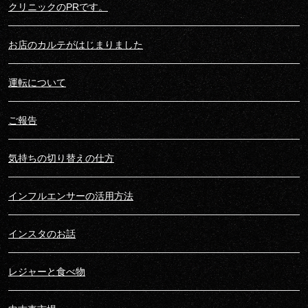
クリニックのPRです。
お店のカルテがはじまりました
運転について
ご報告
気持ちの切り替えの仕方
インフルエンサーの活用方法
インスタのお話
レジャーと食べ物