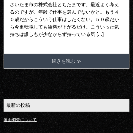
さいたま市の株式会社とちたまです。最近よく考え
るのですが、年齢で仕事を選んでないかと。もう４
０歳だからこういう仕事はしたくない。５０歳だか
ら今更転職しても給料が下がるだけ。こういった気
持ちは誰しもが少なからず持っている気 […]
続きを読む ≫
最新の投稿
覆面調査について