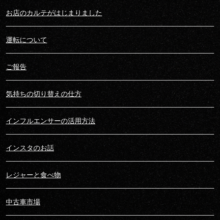
お店のカルテがはじまりました
運転について
ご報告
気持ちの切り替えの仕方
インフルエンサーの活用方法
インスタのお話
レジャーと食べ物
中古車市場