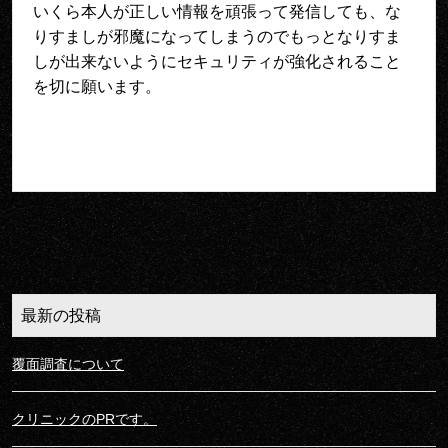
いくら本人が正しい情報を頑張って発信しても、な
りすましが邪魔になってしまうのでもっとなりすま
しが出来ないようにセキュリティが強化されること
を切に願います。
最新の投稿
覆面調査について
クリニックのPRです。