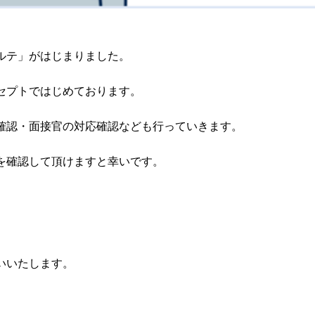
ルテ」がはじまりました。
セプトではじめております。
確認・面接官の対応確認なども行っていきます。
を確認して頂けますと幸いです。
いいたします。