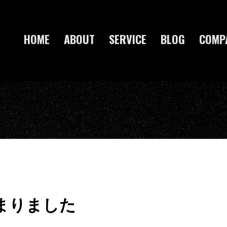
HOME
ABOUT
SERVICE
BLOG
COMP
まりました